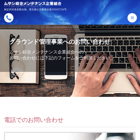
検定所持者多数在籍。東京都公安委員会第30000734号
≡
グラウンド管理事業へのお問い合わせ
ムサシ綜合メンテナンス企業組合への
お問い合わせには下記のフォームをご利用ください。
電話でのお問い合わせ