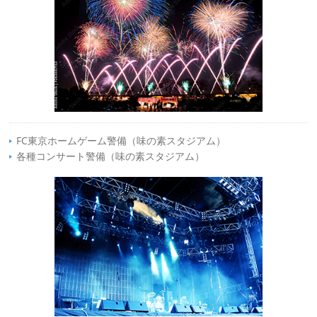
FC東京ホームゲーム警備（味の素スタジアム）
各種コンサート警備（味の素スタジアム）