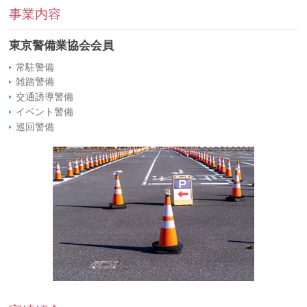
事業内容
東京警備業協会会員
常駐警備
雑踏警備
交通誘導警備
イベント警備
巡回警備